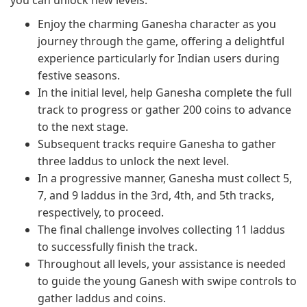
you can unlock new levels.
Enjoy the charming Ganesha character as you
journey through the game, offering a delightful
experience particularly for Indian users during
festive seasons.
In the initial level, help Ganesha complete the full
track to progress or gather 200 coins to advance
to the next stage.
Subsequent tracks require Ganesha to gather
three laddus to unlock the next level.
In a progressive manner, Ganesha must collect 5,
7, and 9 laddus in the 3rd, 4th, and 5th tracks,
respectively, to proceed.
The final challenge involves collecting 11 laddus
to successfully finish the track.
Throughout all levels, your assistance is needed
to guide the young Ganesh with swipe controls to
gather laddus and coins.