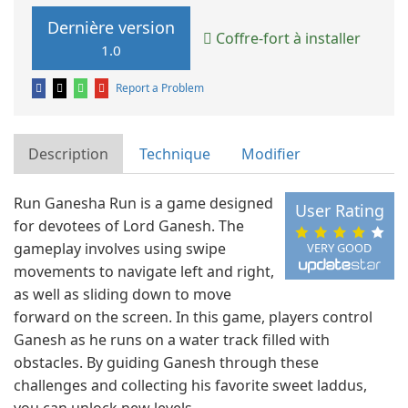
Dernière version
Coffre-fort à installer
1.0
Report a Problem
Description
Technique
Modifier
Run Ganesha Run is a game designed
User Rating
for devotees of Lord Ganesh. The
gameplay involves using swipe
VERY GOOD
movements to navigate left and right,
as well as sliding down to move
forward on the screen. In this game, players control
Ganesh as he runs on a water track filled with
obstacles. By guiding Ganesh through these
challenges and collecting his favorite sweet laddus,