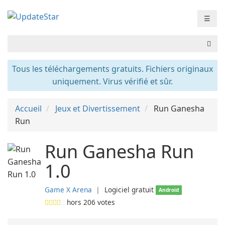
☰
Tous les téléchargements gratuits. Fichiers originaux
uniquement. Virus vérifié et sûr.
Accueil
Jeux et Divertissement
Run Ganesha
Run
Run Ganesha Run
1.0
Game X Arena
❘
Logiciel gratuit
Android
hors
206
votes