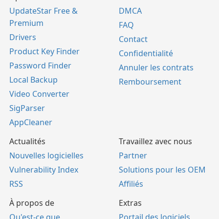
UpdateStar Free &
DMCA
Premium
FAQ
Drivers
Contact
Product Key Finder
Confidentialité
Password Finder
Annuler les contrats
Local Backup
Remboursement
Video Converter
SigParser
AppCleaner
Actualités
Travaillez avec nous
Nouvelles logicielles
Partner
Vulnerability Index
Solutions pour les OEM
RSS
Affiliés
À propos de
Extras
Qu'est-ce que
Portail des logiciels