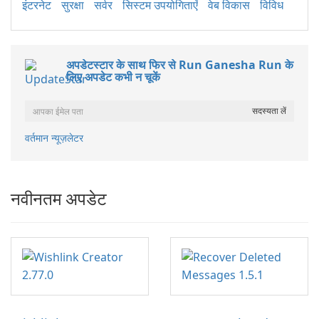
इंटरनेट
सुरक्षा
सर्वर
सिस्टम उपयोगिताएँ
वेब विकास
विविध
अपडेटस्टार के साथ फिर से Run Ganesha Run के
लिए अपडेट कभी न चूकें
वर्तमान न्यूज़लेटर
नवीनतम अपडेट