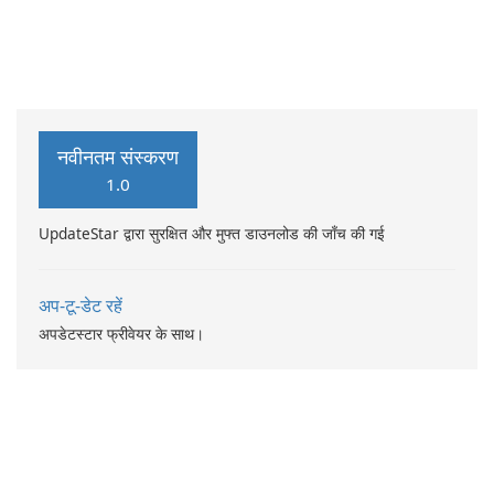
नवीनतम संस्करण
1.0
UpdateStar द्वारा सुरक्षित और मुफ्त डाउनलोड की जाँच की गई
अप-टू-डेट रहें
अपडेटस्टार फ्रीवेयर के साथ।