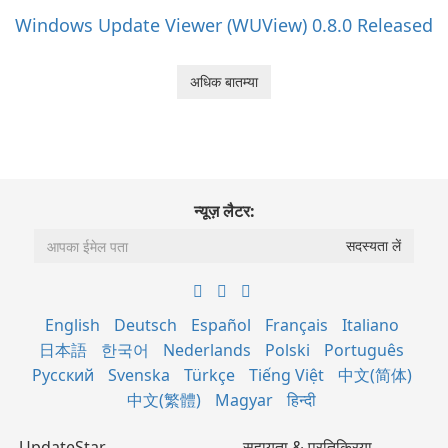
Windows Update Viewer (WUView) 0.8.0 Released
अधिक बातम्या
न्यूज़ लैटर:
English
Deutsch
Español
Français
Italiano
日本語
한국어
Nederlands
Polski
Português
Русский
Svenska
Türkçe
Tiếng Việt
中文(简体)
中文(繁體)
Magyar
हिन्दी
UpdateStar
सहायता & प्रतिक्रिया