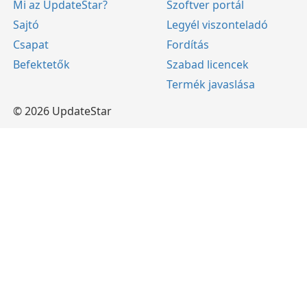
Mi az UpdateStar?
Szoftver portál
Sajtó
Legyél viszonteladó
Csapat
Fordítás
Befektetők
Szabad licencek
Termék javaslása
© 2026 UpdateStar