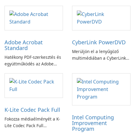
könnyedén!
Booster funkciójával
Adobe Acrobat
CyberLink PowerDVD
Standard
Merüljön el a lenyűgöző
Hatékony PDF-szerkesztés és
multimédiában a CyberLink
együttműködés az Adobe
PowerDVD-vel
Acrobat Standard
alkalmazással.
K-Lite Codec Pack Full
Intel Computing
Fokozza médiaélményét a K-
Improvement
Lite Codec Pack Full
Program
segítségével!