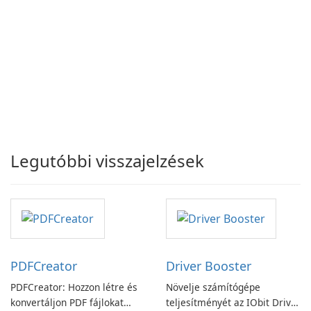
Legutóbbi visszajelzések
PDFCreator
Driver Booster
PDFCreator: Hozzon létre és
Növelje számítógépe
konvertáljon PDF fájlokat
teljesítményét az IObit Driver