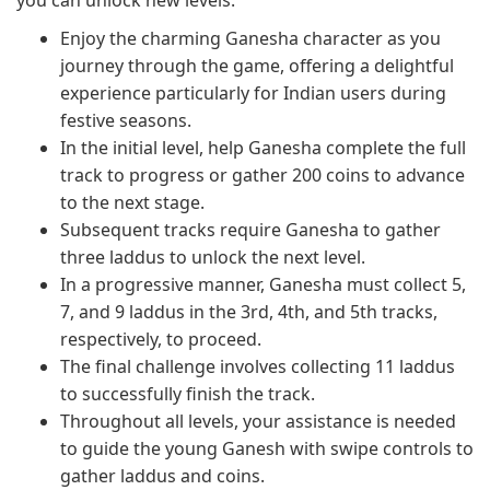
you can unlock new levels.
Enjoy the charming Ganesha character as you
journey through the game, offering a delightful
experience particularly for Indian users during
festive seasons.
In the initial level, help Ganesha complete the full
track to progress or gather 200 coins to advance
to the next stage.
Subsequent tracks require Ganesha to gather
three laddus to unlock the next level.
In a progressive manner, Ganesha must collect 5,
7, and 9 laddus in the 3rd, 4th, and 5th tracks,
respectively, to proceed.
The final challenge involves collecting 11 laddus
to successfully finish the track.
Throughout all levels, your assistance is needed
to guide the young Ganesh with swipe controls to
gather laddus and coins.