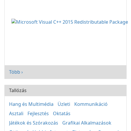
Több ›
Tallózás
Hang és Multimédia
Üzleti
Kommunikáció
Asztali
Fejlesztés
Oktatás
Játékok és Szórakozás
Grafikai Alkalmazások