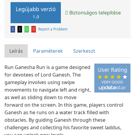
Legújabb verzió
Biztonságos telepítése
1.0
Report a Problem
Leírás
Paraméterek
Szerkeszt
Run Ganesha Run is a game designed
User Rating
for devotees of Lord Ganesh. The
gameplay involves using swipe
VERY GOOD
movements to navigate left and right,
as well as sliding down to move
forward on the screen. In this game, players control
Ganesh as he runs on a water track filled with
obstacles. By guiding Ganesh through these
challenges and collecting his favorite sweet laddus,