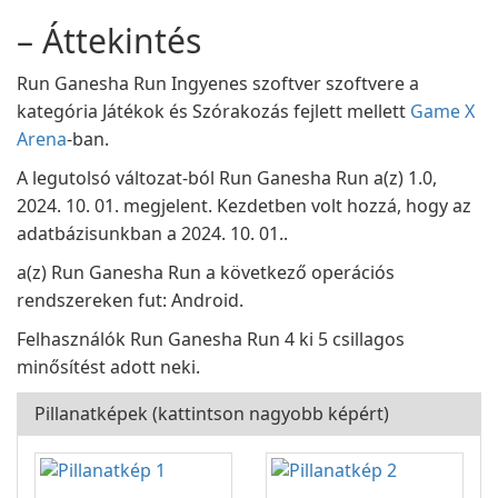
– Áttekintés
Run Ganesha Run Ingyenes szoftver szoftvere a
kategória Játékok és Szórakozás fejlett mellett
Game X
Arena
-ban.
A legutolsó változat-ból Run Ganesha Run a(z) 1.0,
2024. 10. 01. megjelent. Kezdetben volt hozzá, hogy az
adatbázisunkban a 2024. 10. 01..
a(z) Run Ganesha Run a következő operációs
rendszereken fut: Android.
Felhasználók Run Ganesha Run 4 ki 5 csillagos
minősítést adott neki.
Pillanatképek (kattintson nagyobb képért)