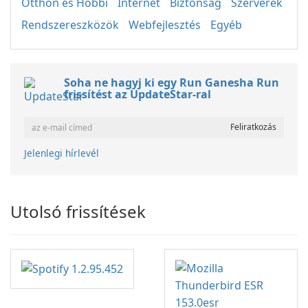
Otthon és Hobbi
Internet
Biztonság
Szerverek
Rendszereszközök
Webfejlesztés
Egyéb
Soha ne hagyj ki egy Run Ganesha Run
frissítést az UpdateStar-ral
Jelenlegi hírlevél
Utolsó frissítések